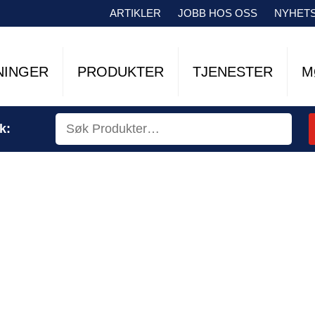
ARTIKLER
JOBB HOS OSS
NYHET
NINGER
PRODUKTER
TJENESTER
M
k: