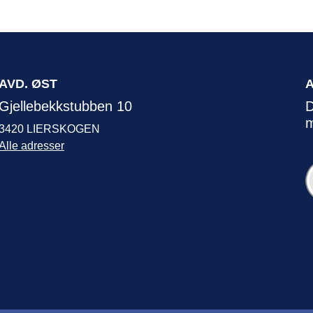
AVD. ØST
Gjellebekkstubben 10
D
m
3420 LIERSKOGEN
Alle adresser