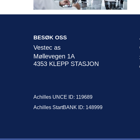
BESØK OSS
Vestec as
Møllevegen 1A
4353 KLEPP STASJON
Achilles UNCE ID: 119689
Achilles StartBANK ID: 148999