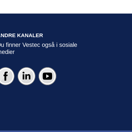
ANDRE KANALER
u finner Vestec også i sosiale
edier