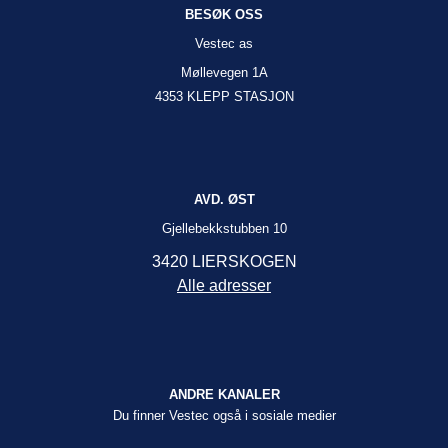
BESØK OSS
Vestec as
Møllevegen 1A
4353 KLEPP STASJON
AVD. ØST
Gjellebekkstubben 10
3420 LIERSKOGEN
Alle adresser
ANDRE KANALER
Du finner Vestec også i sosiale medier