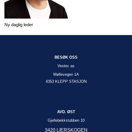
Ny daglig leder
BESØK OSS
Vestec as
Møllevegen 1A
4353 KLEPP STASJON
AVD. ØST
Gjellebekkstubben 10
3420 LIERSKOGEN