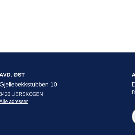
AVD. ØST
Gjellebekkstubben 10
D
m
3420 LIERSKOGEN
Alle adresser