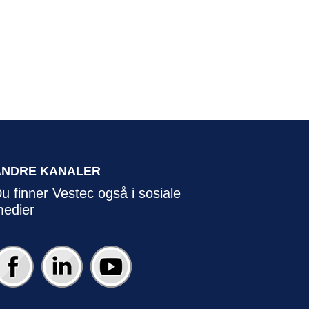
ANDRE KANALER
u finner Vestec også i sosiale
edier