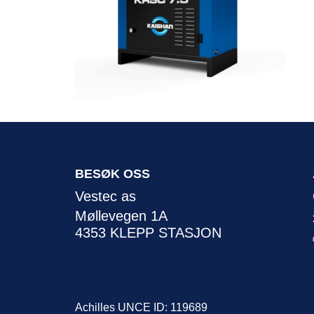
BESØK OSS
Vestec as
Møllevegen 1A
4353 KLEPP STASJON
Achilles UNCE ID: 119689