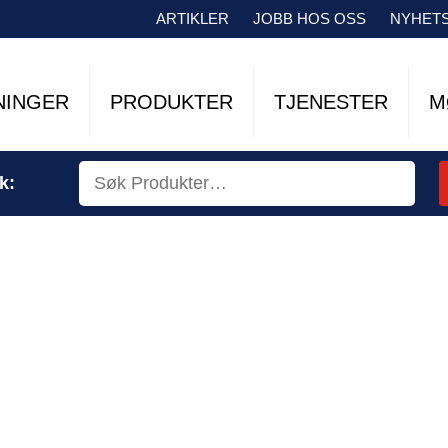
ARTIKLER
JOBB HOS OSS
NYHET
NINGER
PRODUKTER
TJENESTER
M
k: