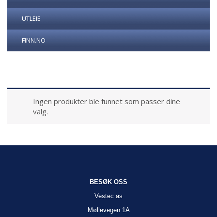
UTLEIE
FINN.NO
Ingen produkter ble funnet som passer dine
valg.
BESØK OSS
Vestec as
Møllevegen 1A