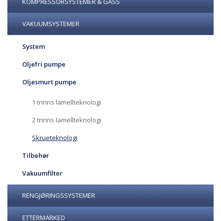
KOMPRESSORSYSTEMER & GASS
VAKUUMSYSTEMER
System
Oljefri pumpe
Oljesmurt pumpe
1 trinns lamellteknologi
2 trinns lamellteknologi
Skrueteknologi
Tilbehør
Vakuumfilter
RENGJØRINGSSYSTEMER
ETTERMARKED