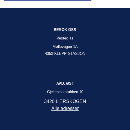
BESØK OSS
Vestec as
Møllevegen 1A
4353 KLEPP STASJON
AVD. ØST
Gjellebekkstubben 10
3420 LIERSKOGEN
Alle adresser