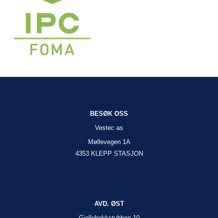
BESØK OSS
Vestec as
Møllevegen 1A
4353 KLEPP STASJON
AVD. ØST
Gjellebekkstubben 10