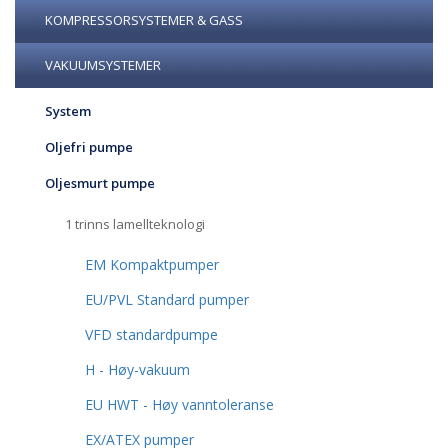
KOMPRESSORSYSTEMER & GASS
VAKUUMSYSTEMER
System
Oljefri pumpe
Oljesmurt pumpe
1 trinns lamellteknologi
EM Kompaktpumper
EU/PVL Standard pumper
VFD standardpumpe
H - Høy-vakuum
EU HWT - Høy vanntoleranse
EX/ATEX pumper