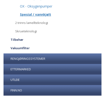
OX - Oksygenpumper
Spesial / vannkjølt
2 trinns lamellteknologi
Skrueteknologi
Tilbehør
Vakuumfilter
RENGJØRINGSSYSTEMER
ETTERMARKED
UTLEIE
FINN.NO