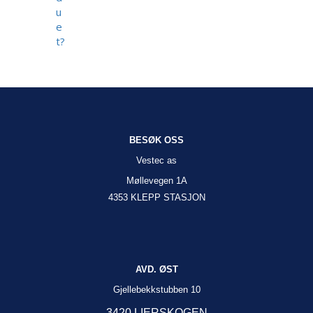
u
e
t?
BESØK OSS
Vestec as
Møllevegen 1A
4353 KLEPP STASJON
AVD. ØST
Gjellebekkstubben 10
3420 LIERSKOGEN