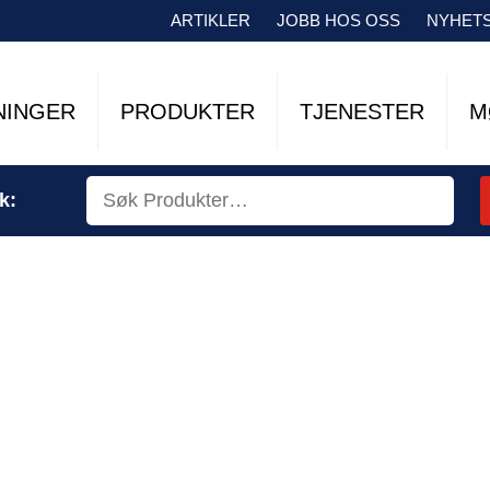
ARTIKLER
JOBB HOS OSS
NYHET
NINGER
PRODUKTER
TJENESTER
M
k: