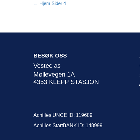
←
Hjem Sider 4
BESØK OSS
Vestec as
Møllevegen 1A
4353 KLEPP STASJON
Achilles UNCE ID: 119689
Achilles StartBANK ID: 148999