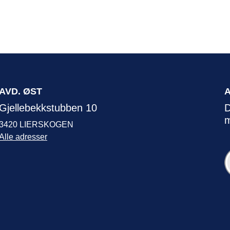
AVD. ØST
Gjellebekkstubben 10
D
m
3420 LIERSKOGEN
Alle adresser