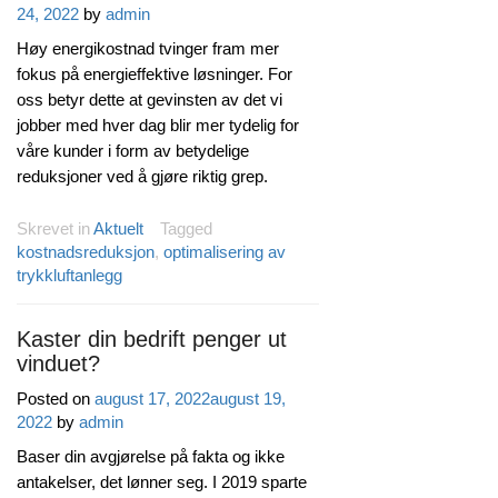
24, 2022
by
admin
Høy energikostnad tvinger fram mer
fokus på energieffektive løsninger. For
oss betyr dette at gevinsten av det vi
jobber med hver dag blir mer tydelig for
våre kunder i form av betydelige
reduksjoner ved å gjøre riktig grep.
Skrevet in
Aktuelt
Tagged
kostnadsreduksjon
,
optimalisering av
trykkluftanlegg
Kaster din bedrift penger ut
vinduet?
Posted on
august 17, 2022
august 19,
2022
by
admin
Baser din avgjørelse på fakta og ikke
antakelser, det lønner seg. I 2019 sparte