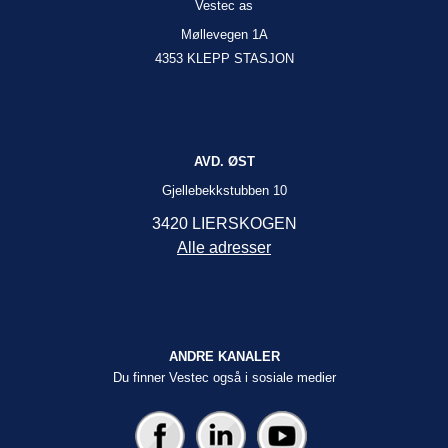
Vestec as
Møllevegen 1A
4353 KLEPP STASJON
AVD. ØST
Gjellebekkstubben 10
3420 LIERSKOGEN
Alle adresser
ANDRE KANALER
Du finner Vestec også i sosiale medier